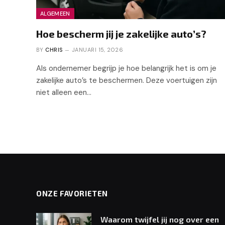
ALGEMEEN
Hoe bescherm jij je zakelijke auto’s?
BY
CHRIS
JANUARI 15, 2026
Als ondernemer begrijp je hoe belangrijk het is om je
zakelijke auto’s te beschermen. Deze voertuigen zijn
niet alleen een…
ONZE FAVORIETEN
Waarom twijfel jij nog over een