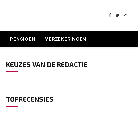
Facebook
Twitter
Insta
K
PENSIOEN
VERZEKERINGEN
KEUZES VAN DE REDACTIE
TOPRECENSIES