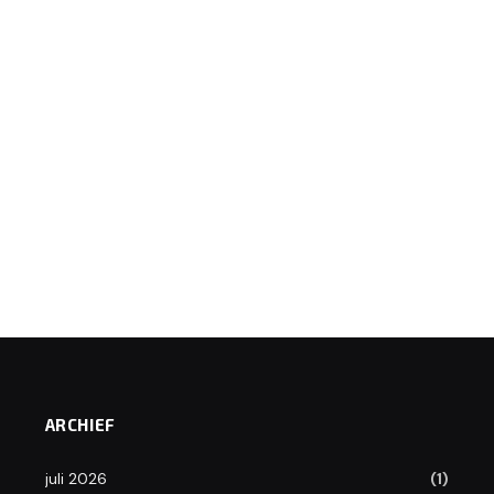
ARCHIEF
juli 2026
(1)