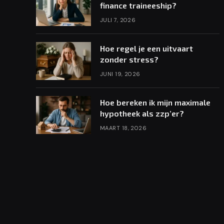
finance traineeship?
JULI 7, 2026
Hoe regel je een uitvaart
zonder stress?
JUNI 19, 2026
Hoe bereken ik mijn maximale
hypotheek als zzp’er?
MAART 18, 2026